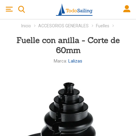
Inicio
ACCESORIOS GENERALES
Fuelles
Fuelle con anilla - Corte de
60mm
Marca:
Lalizas