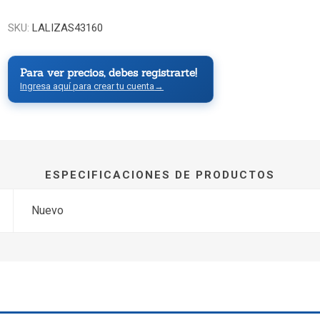
SKU:
LALIZAS43160
Para ver precios, debes registrarte!
Ingresa aquí para crear tu cuenta
→
ESPECIFICACIONES DE PRODUCTOS
Nuevo