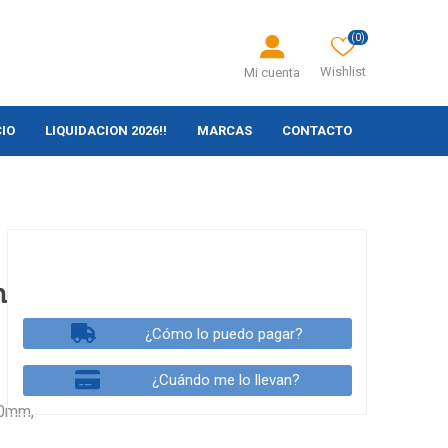
(0)
Wishlist
Mi cuenta
CIO
LIQUIDACION 2026!!
MARCAS
CONTACTO
m
¿Cómo lo puedo pagar?
¿Cuándo me lo llevan?
50mm,