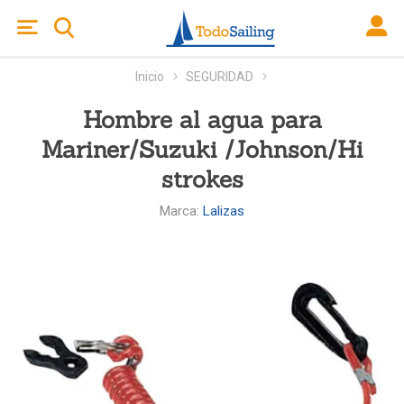
Inicio
SEGURIDAD
Hombre al agua para
Mariner/Suzuki /Johnson/Hi
strokes
Marca:
Lalizas