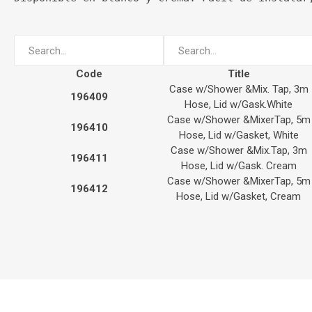
Code
Title
Case w/Shower &Mix. Tap, 3m
196409
Hose, Lid w/Gask.White
Case w/Shower &MixerTap, 5m
196410
Hose, Lid w/Gasket, White
Case w/Shower &Mix.Tap, 3m
196411
Hose, Lid w/Gask. Cream
Case w/Shower &MixerTap, 5m
196412
Hose, Lid w/Gasket, Cream