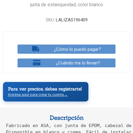
junta de estanqueidad, color blanco
SKU:
LALIZAS196409
¿Cómo lo puedo pagar?
¿Cuándo me lo llevan?
Para ver precios, debes registrarte!
Ingresa aquí para crear tu cuenta
→
Descripción
Fabricado en ASA, con junta de EPDM, cabezal de
Disponible en blanco y crema. Fácil de instalar