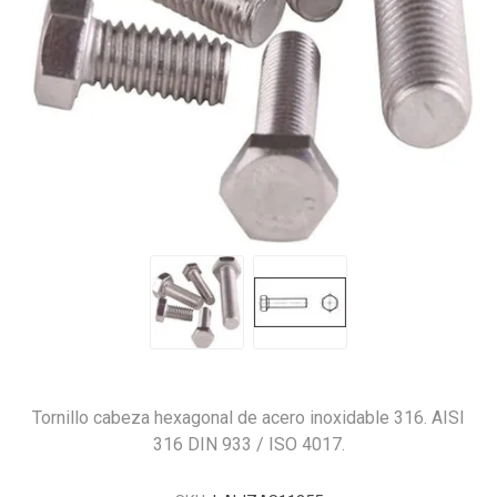
Tornillo cabeza hexagonal de acero inoxidable 316. AISI
316 DIN 933 / ISO 4017.