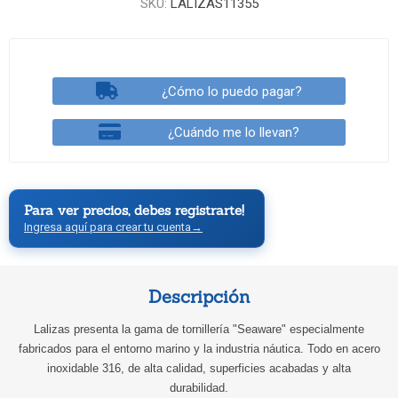
SKU:
LALIZAS11355
¿Cómo lo puedo pagar?
¿Cuándo me lo llevan?
Para ver precios, debes registrarte!
Ingresa aquí para crear tu cuenta
→
Descripción
Lalizas presenta la gama de tornillería "Seaware" especialmente
fabricados para el entorno marino y la industria náutica. Todo en acero
inoxidable 316, de alta calidad, superficies acabadas y alta
durabilidad.