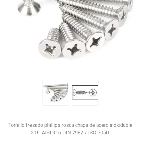
Tornillo fresado phillips rosca chapa de acero inoxidable
316. AISI 316 DIN 7982 / ISO 7050.