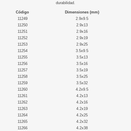
durabilidad.
Código
Dimensiones (mm)
11249
2.9x9.5
11250
2.9x13
11251
2.9x16
11252
2.9x19
11253
2.9x25
11254
3.5x9.5
11255
3.5x13
11256
3.5x16
11257
3.5x19
11258
3.5x25
11259
3.5x32
11260
4.2x9.5
11261
4.2x13
11262
4.2x16
11263
4.2x19
11264
4.2x25
11265
4.2x32
11266
4.2x38