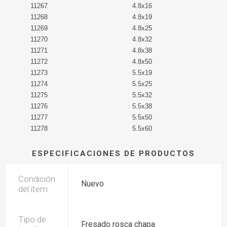
11267
4.8x16
11268
4.8x19
11269
4.8x25
11270
4.8x32
11271
4.8x38
11272
4.8x50
11273
5.5x19
11274
5.5x25
11275
5.5x32
11276
5.5x38
11277
5.5x50
11278
5.5x60
ESPECIFICACIONES DE PRODUCTOS
Condición
Nuevo
del ítem
Tipo de
Fresado rosca chapa