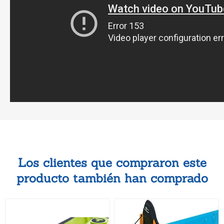
Los clientes que compraron este
producto también han comprado