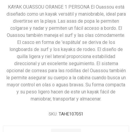
KAYAK OUASSOU ORANGE 1 PERSONA El Ouassou está
diseñado como un kayak versátil y maniobrable, ideal para
divertirse en la playa. Las asas de popa le permiten
colgarse y nadar y permiten un fácil acceso a bordo. El
Ouassou también maneja el surf y las olas cómodamente.
El casco en forma de 'espátula' se deriva de los
longboards de surf y los kayaks de rodeo. El diseño de
quilla ligera y riel lateral proporciona estabilidad
direccional y un excelente seguimiento. El sistema
opcional de correas para las rodillas del Ouassou también
le permite asegurar su cuerpo a la cabina cuando busca un
mayor control en olas o aguas bravas. Su forma compacta
y su peso ligero hacen de este un kayak fácil de
maniobrar, transportar y almacenar.
SKU:
TAHE107051