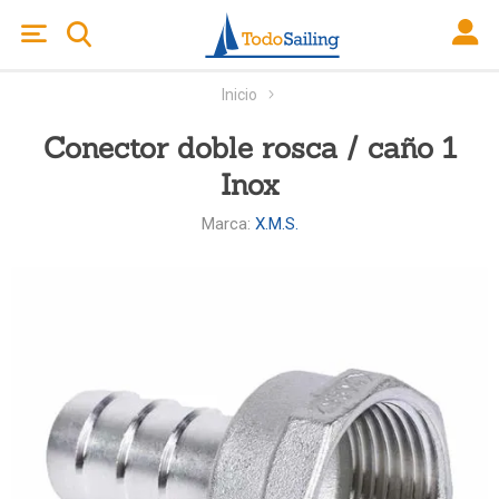
Inicio
Conector doble rosca / caño 1
Inox
Marca:
X.M.S.