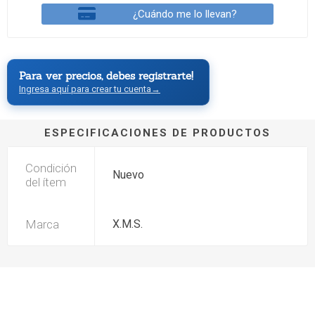
¿Cuándo me lo llevan?
Para ver precios, debes registrarte!
Ingresa aquí para crear tu cuenta
→
ESPECIFICACIONES DE PRODUCTOS
Condición
Nuevo
del ítem
Marca
X.M.S.