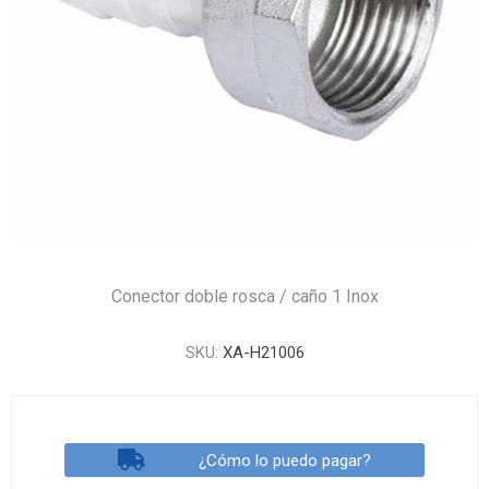
Conector doble rosca / caño 1 Inox
SKU:
XA-H21006
¿Cómo lo puedo pagar?