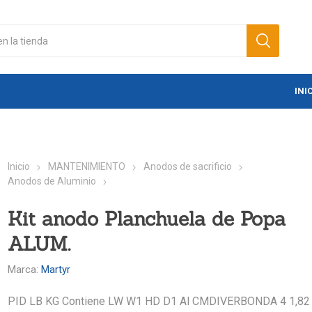
INI
Inicio
MANTENIMIENTO
Anodos de sacrificio
Anodos de Aluminio
Kit anodo Planchuela de Popa
ALUM.
Marca:
Martyr
PID LB KG Contiene LW W1 HD D1 Al CMDIVERBONDA 4 1,82