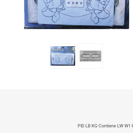
PID LB KG Contiene LW W1