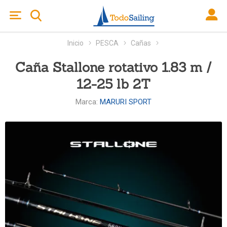
Inicio
PESCA
Cañas
Caña Stallone rotativo 1.83 m /
12-25 lb 2T
Marca:
MARURI SPORT