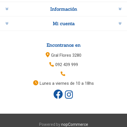
Información
Mi cuenta
Encontranos en
Gral Flores 3280
092 439 999
Lunes a viernes de 10 a 18hs
Powered by
nopCommerce