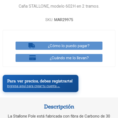
Caña STALLONE, modelo 602H en 2 tramos.
SKU:
MAR29975
¿Cómo lo puedo pagar?
¿Cuándo me lo llevan?
Para ver precios, debes registrarte!
Ingresa aquí para crear tu cuenta
→
Descripción
La Stallone Pole está fabricada con fibra de Carbono de 30