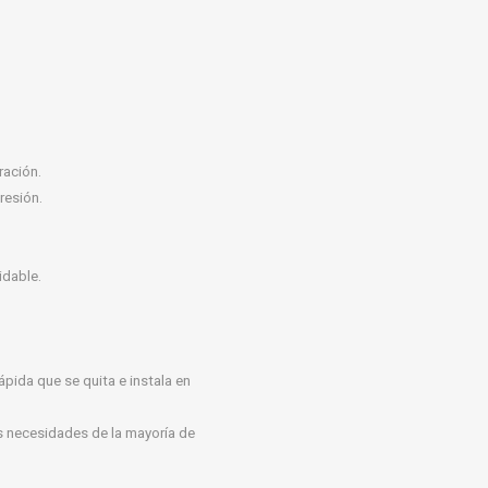
ración.
resión.
idable.
rápida que se quita e instala en
as necesidades de la mayoría de