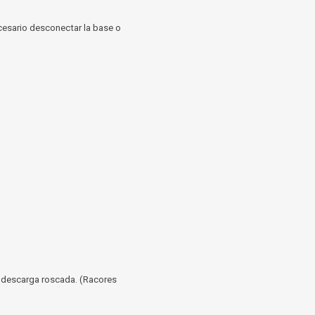
ecesario desconectar la base o
e descarga roscada. (Racores