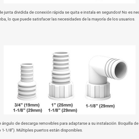
de junta dividida de conexión rápida se quita e instala en segundos! No es n
mba, lo que puede satisfacer las necesidades de la mayoría de los usuarios.
e ángulo de descarga removibles para adaptarse a su instalación. Boquilla d
o 1-1/8''). Múltiples puertos están disponibles.