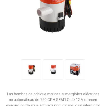
Las bombas de achique marinas sumergibles eléctricas
no automáticas de 750 GPH SEAFLO de 12 V ofrecen
evacuación de agua activada por un panel o un interruptor