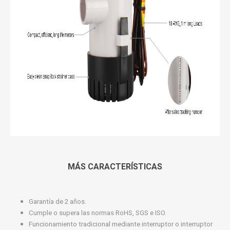
MÁS CARACTERÍSTICAS
Garantía de 2 años.
Cumple o supera las normas RoHS, SGS e ISO.
Funcionamiento tradicional mediante interruptor o interruptor