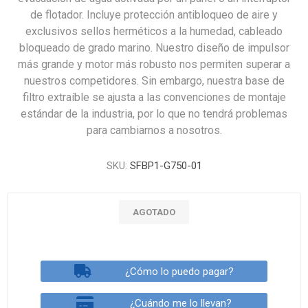
de flotador. Incluye protección antibloqueo de aire y
exclusivos sellos herméticos a la humedad, cableado
bloqueado de grado marino. Nuestro diseño de impulsor
más grande y motor más robusto nos permiten superar a
nuestros competidores. Sin embargo, nuestra base de
filtro extraíble se ajusta a las convenciones de montaje
estándar de la industria, por lo que no tendrá problemas
para cambiarnos a nosotros.
SKU:
SFBP1-G750-01
AGOTADO
¿Cómo lo puedo pagar?
¿Cuándo me lo llevan?