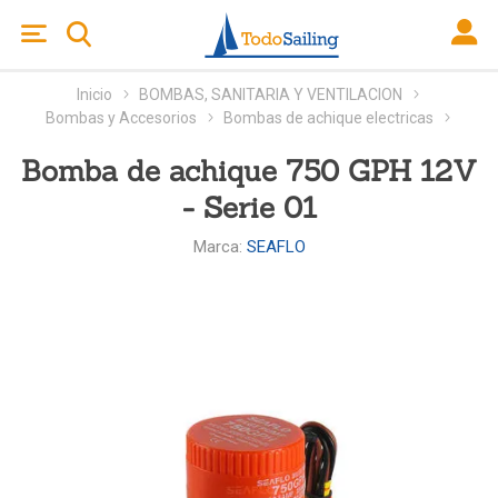
Inicio
BOMBAS, SANITARIA Y VENTILACION
Bombas y Accesorios
Bombas de achique electricas
Bomba de achique 750 GPH 12V
- Serie 01
Marca:
SEAFLO