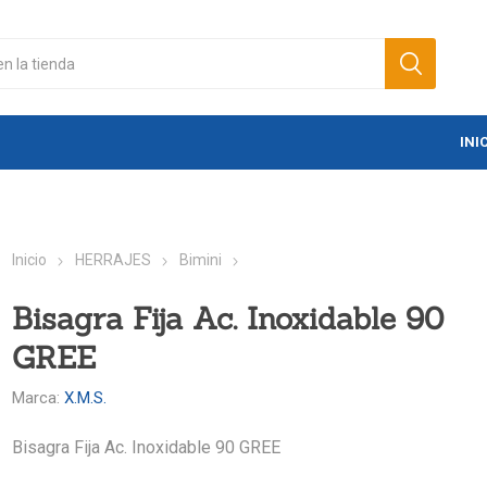
INI
Inicio
HERRAJES
Bimini
Bisagra Fija Ac. Inoxidable 90
GREE
Marca:
X.M.S.
Bisagra Fija Ac. Inoxidable 90 GREE