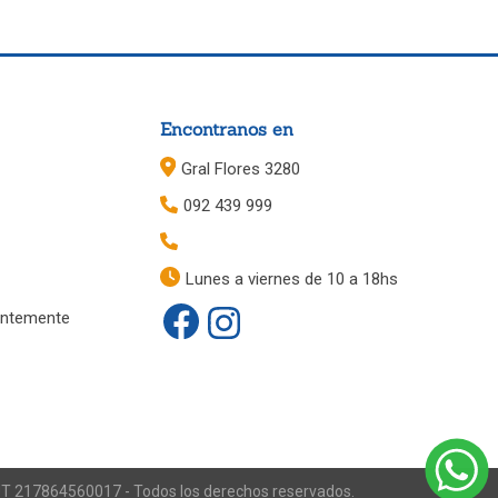
Encontranos en
Gral Flores 3280
092 439 999
Lunes a viernes de 10 a 18hs
entemente
RUT 217864560017 - Todos los derechos reservados.