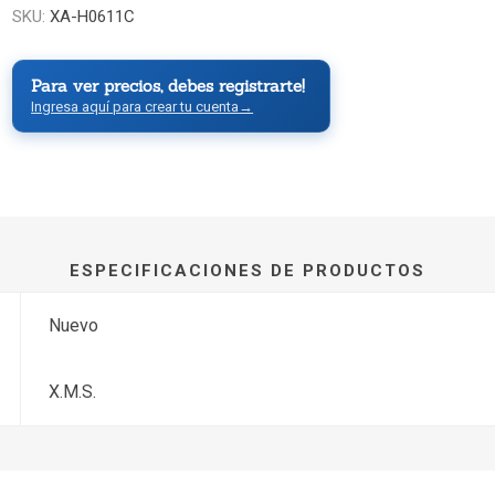
SKU:
XA-H0611C
Para ver precios, debes registrarte!
Ingresa aquí para crear tu cuenta
→
ESPECIFICACIONES DE PRODUCTOS
Nuevo
X.M.S.