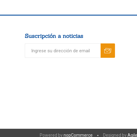
Suscripción a noticias
Powered by
nopCommerce
Designed by
Agil