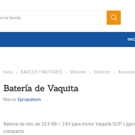
INI
Inicio
BARCOS Y MOTORES
Motores
Eléctrico
Accesor
Batería de Vaquita
Marca:
Epropulsion
Batería de litio de 324 Wh / 24V para motor Vaquita SUP. Liger
compacto.