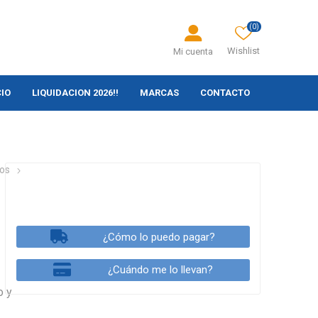
(0)
Wishlist
Mi cuenta
CIO
LIQUIDACION 2026!!
MARCAS
CONTACTO
ios
¿Cómo lo puedo pagar?
¿Cuándo me lo llevan?
o y