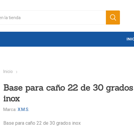
INI
Inicio
Base para caño 22 de 30 grados
inox
Marca:
X.M.S.
Base para caño 22 de 30 grados inox