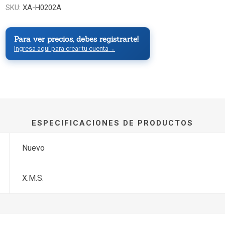
SKU:
XA-H0202A
Para ver precios, debes registrarte!
Ingresa aquí para crear tu cuenta
→
ESPECIFICACIONES DE PRODUCTOS
Nuevo
X.M.S.