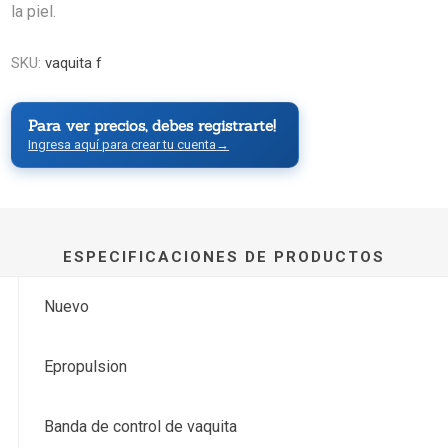
la piel.
SKU:
vaquita f
Para ver precios, debes registrarte!
Ingresa aquí para crear tu cuenta
→
ESPECIFICACIONES DE PRODUCTOS
Nuevo
Epropulsion
Banda de control de vaquita