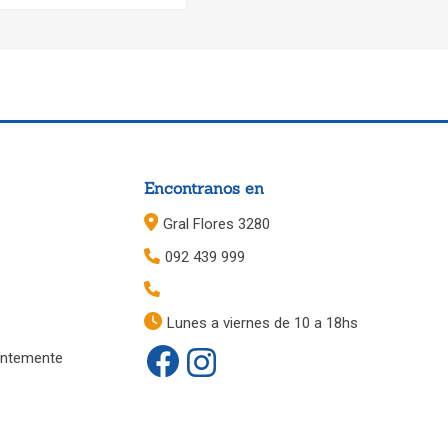
Encontranos en
Gral Flores 3280
092 439 999
Lunes a viernes de 10 a 18hs
entemente