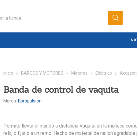
INI
Inicio
BARCOS Y MOTORES
Motores
Eléctrico
Accesor
Banda de control de vaquita
Marca:
Epropulsion
Permite llevar el mando a distancia Vaquita en la muñeca com
reloj o fijarlo a un remo. Hecho de material de nailon agradable