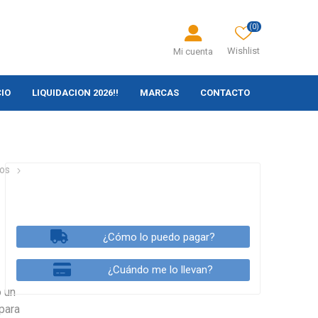
(0)
Wishlist
Mi cuenta
CIO
LIQUIDACION 2026!!
MARCAS
CONTACTO
ios
¿Cómo lo puedo pagar?
¿Cuándo me lo llevan?
o un
 para