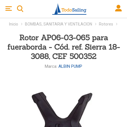
Inicio
BOMBAS, SANITARIA Y VENTILACION
Rotores
Rotor AP06-03-065 para
fueraborda - Cód. ref. Sierra 18-
3088, CEF 500352
Marca:
ALBIN PUMP