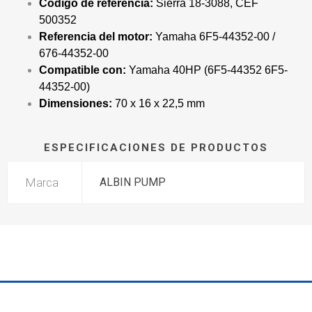
Código de referencia:
Sierra 18-3088, CEF
500352
Referencia del motor:
Yamaha 6F5-44352-00 /
676-44352-00
Compatible con:
Yamaha 40HP (6F5-44352 6F5-
44352-00)
Dimensiones:
70 x 16 x 22,5 mm
ESPECIFICACIONES DE PRODUCTOS
Marca
ALBIN PUMP