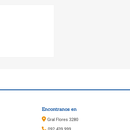
Encontranos en
Gral Flores 3280
092 439 999