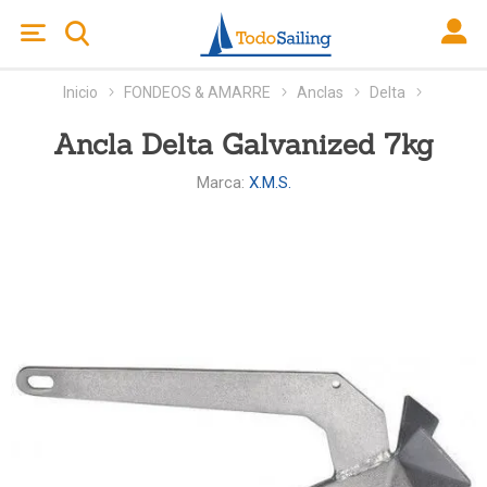
Inicio
FONDEOS & AMARRE
Anclas
Delta
Ancla Delta Galvanized 7kg
Marca:
X.M.S.