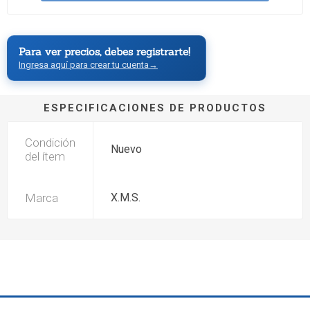
Para ver precios, debes registrarte!
Ingresa aquí para crear tu cuenta
→
ESPECIFICACIONES DE PRODUCTOS
Condición
Nuevo
del ítem
Marca
X.M.S.