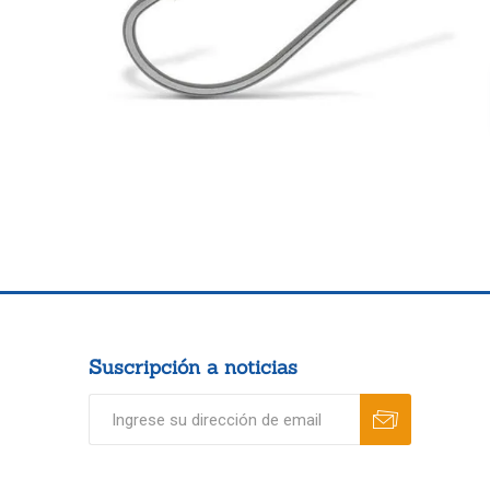
Suscripción a noticias