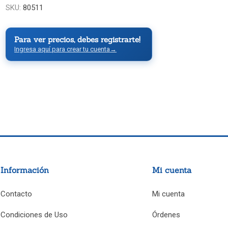
SKU:
80511
Para ver precios, debes registrarte!
Ingresa aquí para crear tu cuenta
→
Información
Mi cuenta
Contacto
Mi cuenta
Condiciones de Uso
Órdenes